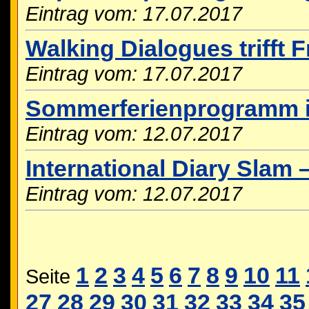
Eintrag vom: 17.07.2017
Walking Dialogues trifft
Eintrag vom: 17.07.2017
Sommerferienprogramm i
Eintrag vom: 12.07.2017
International Diary Slam 
Eintrag vom: 12.07.2017
1
2
3
4
5
6
7
8
9
10
11
Seite
27
28
29
30
31
32
33
34
35