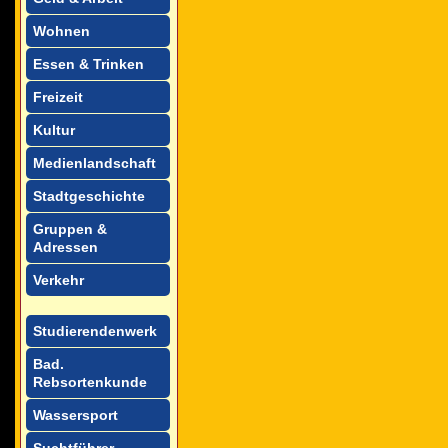
Wohnen
Essen & Trinken
Freizeit
Kultur
Medienlandschaft
Stadtgeschichte
Gruppen &
Adressen
Verkehr
Studierendenwerk
Bad.
Rebsortenkunde
Wassersport