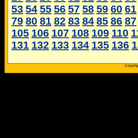
53
54
55
56
57
58
59
60
61
79
80
81
82
83
84
85
86
87
105
106
107
108
109
110
1
131
132
133
134
135
136
1
Copyrig