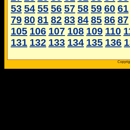
53
54
55
56
57
58
59
60
61
79
80
81
82
83
84
85
86
87
105
106
107
108
109
110
1
131
132
133
134
135
136
1
Copyrig