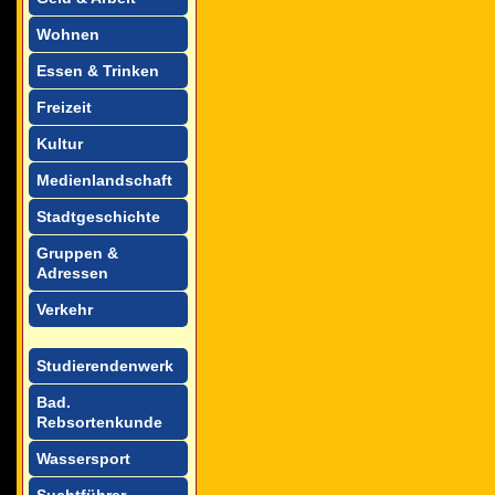
Wohnen
Essen & Trinken
Freizeit
Kultur
Medienlandschaft
Stadtgeschichte
Gruppen &
Adressen
Verkehr
Studierendenwerk
Bad.
Rebsortenkunde
Wassersport