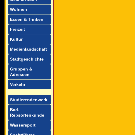
Wohnen
Essen & Trinken
Freizeit
Kultur
Medienlandschaft
Stadtgeschichte
Gruppen &
Adressen
Verkehr
Studierendenwerk
Bad.
Rebsortenkunde
Wassersport