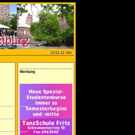
22:01:11
Uhr
Werbung