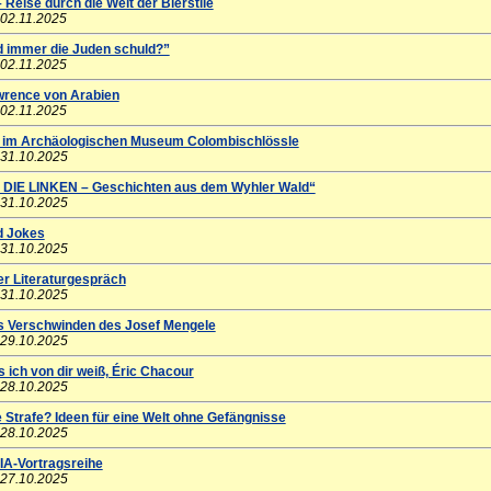
– Reise durch die Welt der Bierstile
 02.11.2025
 immer die Juden schuld?”
 02.11.2025
awrence von Arabien
 02.11.2025
 im Archäologischen Museum Colombischlössle
 31.10.2025
DIE LINKEN – Geschichten aus dem Wyhler Wald“
 31.10.2025
d Jokes
 31.10.2025
er Literaturgespräch
 31.10.2025
as Verschwinden des Josef Mengele
 29.10.2025
 ich von dir weiß, Éric Chacour
 28.10.2025
Strafe? Ideen für eine Welt ohne Gefängnisse
 28.10.2025
-Vortragsreihe
 27.10.2025