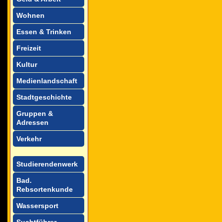
Wohnen
Essen & Trinken
Freizeit
Kultur
Medienlandschaft
Stadtgeschichte
Gruppen &
Adressen
Verkehr
Studierendenwerk
Bad.
Rebsortenkunde
Wassersport