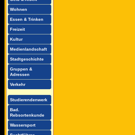
Wohnen
Essen & Trinken
Freizeit
Kultur
Medienlandschaft
Stadtgeschichte
Gruppen &
Adressen
Verkehr
Studierendenwerk
Bad.
Rebsortenkunde
Wassersport