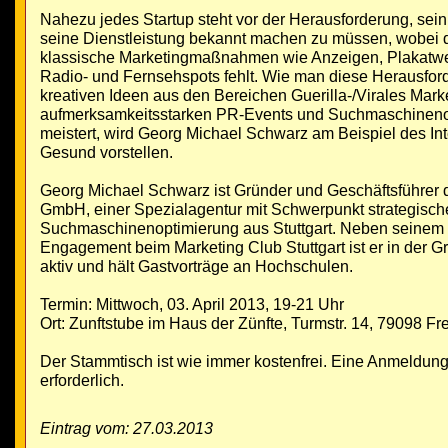
Nahezu jedes Startup steht vor der Herausforderung, sein
seine Dienstleistung bekannt machen zu müssen, wobei d
klassische Marketingmaßnahmen wie Anzeigen, Plakatwe
Radio- und Fernsehspots fehlt. Wie man diese Herausfor
kreativen Ideen aus den Bereichen Guerilla-/Virales Mark
aufmerksamkeitsstarken PR-Events und Suchmaschineno
meistert, wird Georg Michael Schwarz am Beispiel des In
Gesund vorstellen.
Georg Michael Schwarz ist Gründer und Geschäftsführe
GmbH, einer Spezialagentur mit Schwerpunkt strategisch
Suchmaschinenoptimierung aus Stuttgart. Neben seinem
Engagement beim Marketing Club Stuttgart ist er in der 
aktiv und hält Gastvorträge an Hochschulen.
Termin: Mittwoch, 03. April 2013, 19-21 Uhr
Ort: Zunftstube im Haus der Zünfte, Turmstr. 14, 79098 Fr
Der Stammtisch ist wie immer kostenfrei. Eine Anmeldung 
erforderlich.
Eintrag vom: 27.03.2013