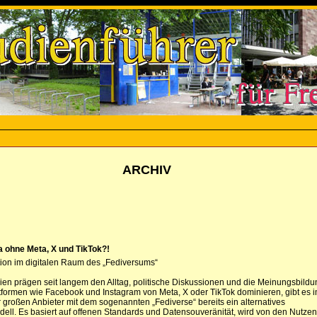
ARCHIV
a ohne Meta, X und TikTok?!
on im digitalen Raum des „Fediversums“
en prägen seit langem den Alltag, politische Diskussionen und die Meinungsbildu
formen wie Facebook und Instagram von Meta, X oder TikTok dominieren, gibt es 
 großen Anbieter mit dem sogenannten „Fediverse“ bereits ein alternatives
ell. Es basiert auf offenen Standards und Datensouveränität, wird von den Nutze