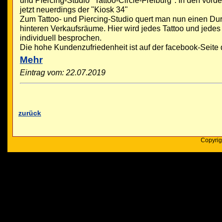
und Piercing-Studio "Tattoo-Circle-Freiburg". In den vor
jetzt neuerdings der "Kiosk 34"
Zum Tattoo- und Piercing-Studio quert man nun einen Du
hinteren Verkaufsräume. Hier wird jedes Tattoo und jedes
individuell besprochen.
Die hohe Kundenzufriedenheit ist auf der facebook-Seite d
Mehr
Eintrag vom: 22.07.2019
zurück
Copyrig