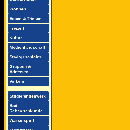
Wohnen
Essen & Trinken
Freizeit
Kultur
Medienlandschaft
Stadtgeschichte
Gruppen &
Adressen
Verkehr
Studierendenwerk
Bad.
Rebsortenkunde
Wassersport